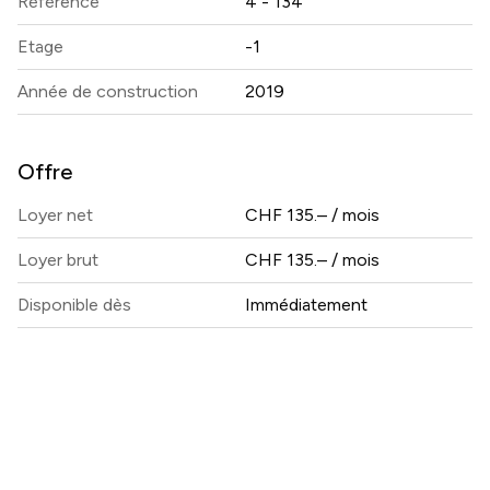
Référence
4 - 134
Etage
-1
Année de construction
2019
Offre
Loyer net
CHF 135.– / mois
Loyer brut
CHF 135.– / mois
Disponible dès
Immédiatement