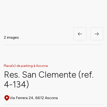
2 images
Place(s) de parking à Ascona
Res. San Clemente (ref.
4-134)
Via Ferrera 24, 6612 Ascona
Adresse