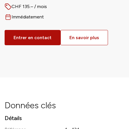
CHF 135.– / mois
Prix
Immédiatement
Disponible dès
Entrer en contact
En savoir plus
Données clés
Détails