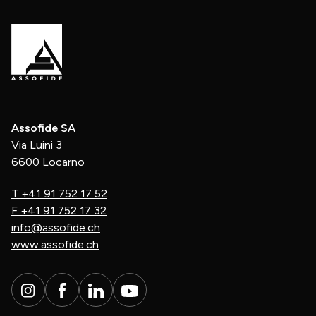
Assofide SA
Via Luini 3
6600 Locarno
T
+41 91 752 17 52
F
+41 91 752 17 32
info@assofide.ch
www.assofide.ch