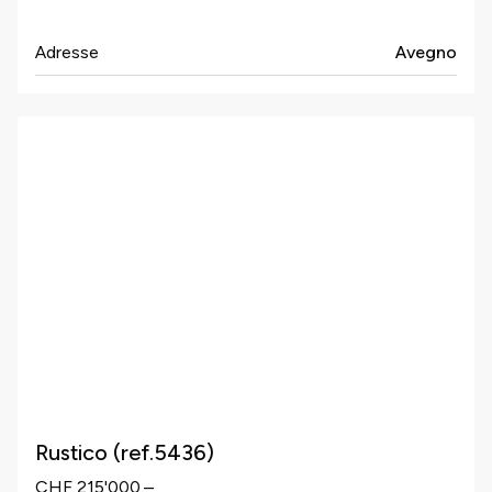
Adresse
Avegno
Rustico (ref.5436)
CHF 215'000.–