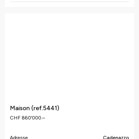
Maison (ref.5441)
CHF 860'000.–
Adresse
Cadenazzo