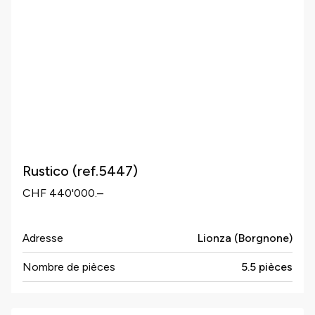
Rustico (ref.5447)
CHF 440'000.–
Adresse
Lionza (Borgnone)
Nombre de pièces
5.5 pièces