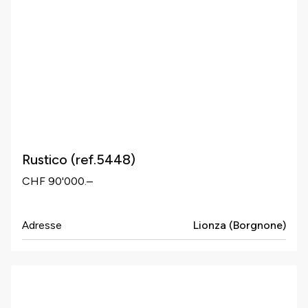
Rustico (ref.5448)
CHF 90'000.–
Adresse
Lionza (Borgnone)