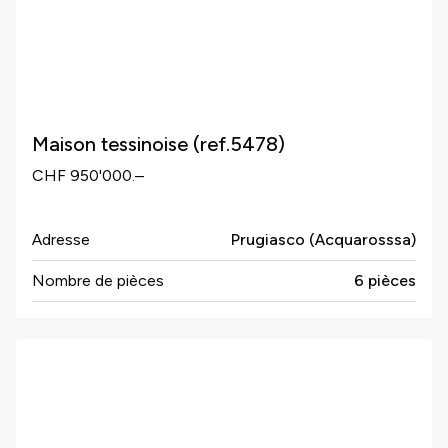
Maison tessinoise (ref.5478)
CHF 950'000.–
Adresse
Prugiasco (Acquarosssa)
Nombre de pièces
6 pièces