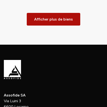
Afficher plus de biens
Assofide SA
Via Luini 3
6600 Locarno