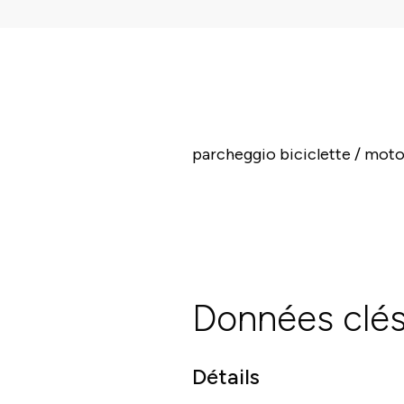
parcheggio biciclette / mot
Données clé
Détails