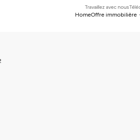
Travaillez avec nous
Télé
Home
Offre immobilière
Colonia di Mogno