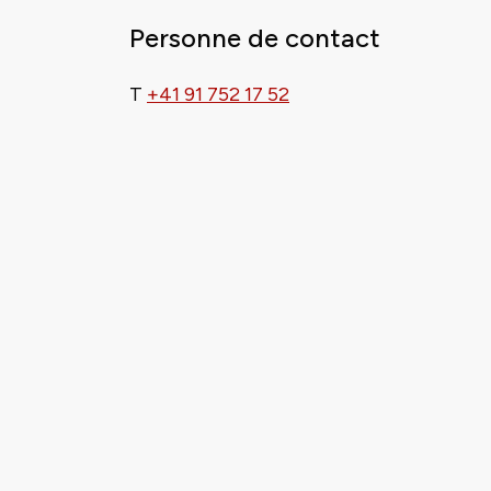
Personne de contact
T
+41 91 752 17 52