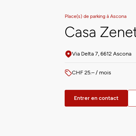
Place(s) de parking à Ascona
Casa Zenett
Via Delta 7, 6612 Ascona
Adresse
CHF 25.– / mois
Prix
Entrer en contact