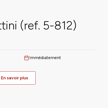
ini (ref. 5-812)
Immédiatement
Disponible dès
En savoir plus