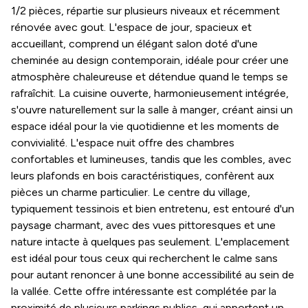
1/2 pièces, répartie sur plusieurs niveaux et récemment
rénovée avec gout. L'espace de jour, spacieux et
accueillant, comprend un élégant salon doté d'une
cheminée au design contemporain, idéale pour créer une
atmosphère chaleureuse et détendue quand le temps se
rafraîchit. La cuisine ouverte, harmonieusement intégrée,
s'ouvre naturellement sur la salle à manger, créant ainsi un
espace idéal pour la vie quotidienne et les moments de
convivialité. L'espace nuit offre des chambres
confortables et lumineuses, tandis que les combles, avec
leurs plafonds en bois caractéristiques, confèrent aux
pièces un charme particulier. Le centre du village,
typiquement tessinois et bien entretenu, est entouré d'un
paysage charmant, avec des vues pittoresques et une
nature intacte à quelques pas seulement. L'emplacement
est idéal pour tous ceux qui recherchent le calme sans
pour autant renoncer à une bonne accessibilité au sein de
la vallée. Cette offre intéressante est complétée par la
proximité de plusieurs parkings publics, qui apportent un