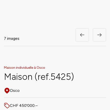
7 images
Maison individuelle à Osco
Maison (ref.5425)
Osco
Adresse
CHF 450'000.–
Prix