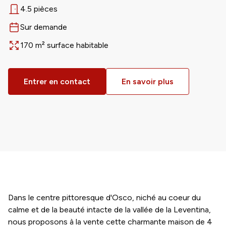
4.5 pièces
Nombre de pièces
Sur demande
Disponible dès
170 m² surface habitable
Surface
Entrer en contact
En savoir plus
Dans le centre pittoresque d'Osco, niché au coeur du
calme et de la beauté intacte de la vallée de la Leventina,
nous proposons à la vente cette charmante maison de 4