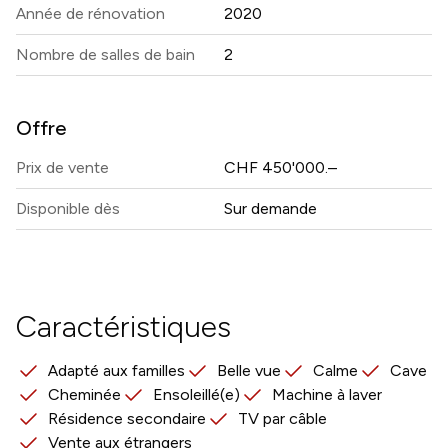
Année de rénovation
2020
Nombre de salles de bain
2
Offre
Prix ​​de vente
CHF 450'000.–
Disponible dès
Sur demande
Caractéristiques
Adapté aux familles
Belle vue
Calme
Cave
Cheminée
Ensoleillé(e)
Machine à laver
Résidence secondaire
TV par câble
Vente aux étrangers