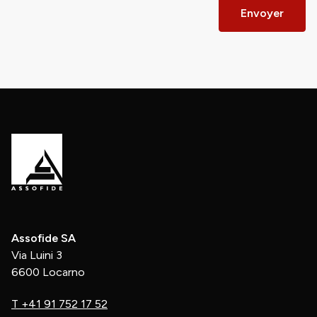
Envoyer
Assofide SA
Via Luini 3
6600 Locarno
T
+41 91 752 17 52