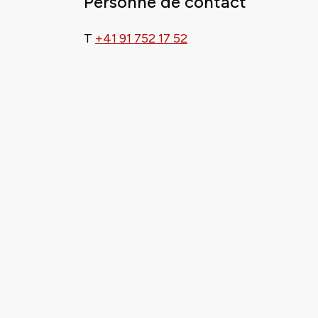
Personne de contact
T
+41 91 752 17 52