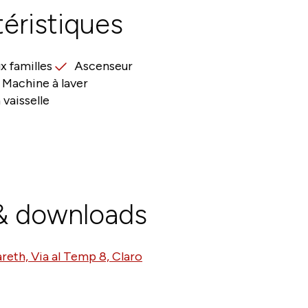
éristiques
x familles
Ascenseur
Machine à laver
vaisselle
 & downloads
reth, Via al Temp 8, Claro