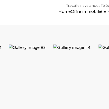
Travaillez avec nous
Télé
Home
Offre immobilière
Colonia di Mogno