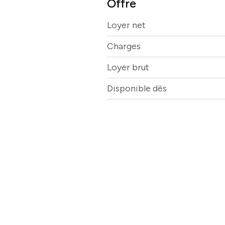
Offre
Loyer net
Charges
Loyer brut
Disponible dès