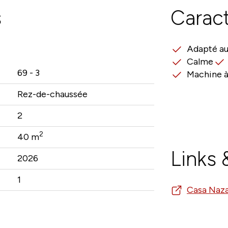
s
Caract
Adapté au
Calme
69 - 3
Machine à 
Rez-de-chaussée
2
2
40 m
Links
2026
1
Casa Naza