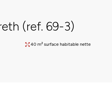
th (ref. 69-3)
40 m² surface habitable nette
Surface