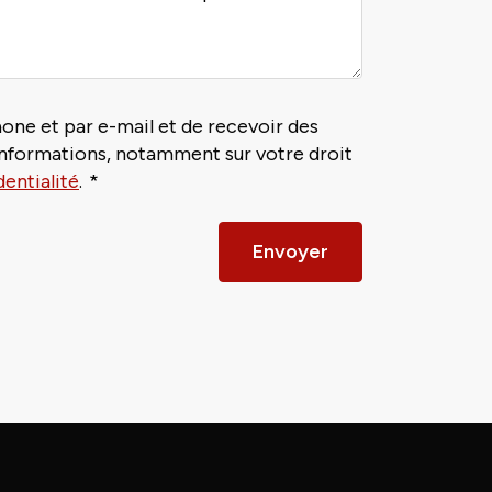
hone et par e-mail et de recevoir des
informations, notamment sur votre droit
dentialité
.
Envoyer