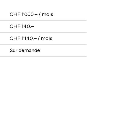
CHF 1'000.– / mois
CHF 140.–
CHF 1'140.– / mois
Sur demande