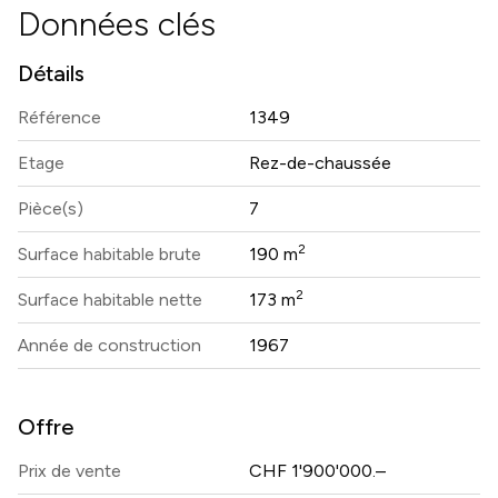
Données clés
Détails
Référence
1349
Etage
Rez-de-chaussée
Pièce(s)
7
2
Surface habitable brute
190 m
2
Surface habitable nette
173 m
Année de construction
1967
Offre
Prix ​​de vente
CHF 1'900'000.–