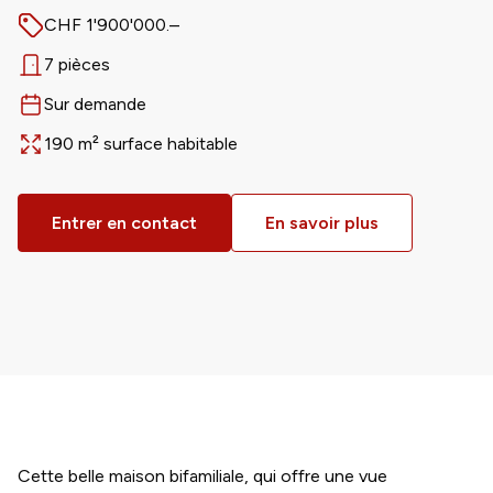
CHF 1'900'000.–
Prix
7 pièces
Nombre de pièces
Sur demande
Disponible dès
190 m² surface habitable
Surface
Entrer en contact
En savoir plus
Cette belle maison bifamiliale, qui offre une vue