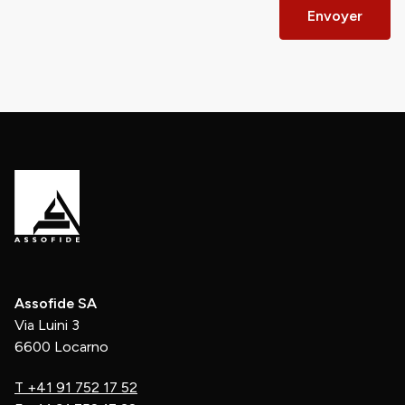
Envoyer
Assofide SA
Via Luini 3
6600 Locarno
T
+41 91 752 17 52