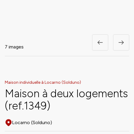
7 images
Maison individuelle à Locarno (Solduno)
Maison à deux logements
(ref.1349)
Locarno (Solduno)
Adresse