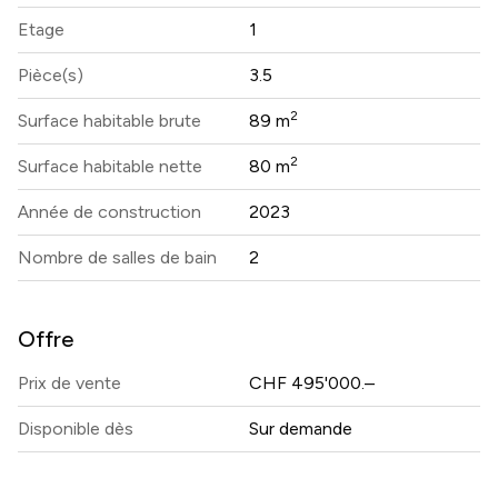
Etage
1
Pièce(s)
3.5
2
Surface habitable brute
89 m
2
Surface habitable nette
80 m
Année de construction
2023
Nombre de salles de bain
2
Offre
Prix ​​de vente
CHF 495'000.–
Disponible dès
Sur demande