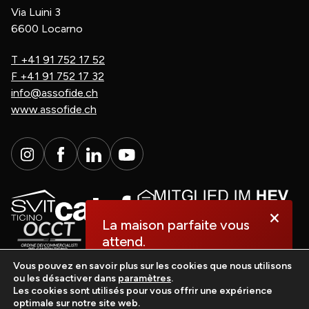
Via Luini 3
6600 Locarno
T
+41 91 752 17 52
F
+41 91 752 17 32
info@assofide.ch
www.assofide.ch
×
La maison parfaite vous
attend.
Vous pouvez en savoir plus sur les cookies que nous utilisons
ou les désactiver dans
paramètres
.
Découvrez-la dès
Les cookies sont utilisés pour vous offrir une expérience
maintenant!
optimale sur notre site web.