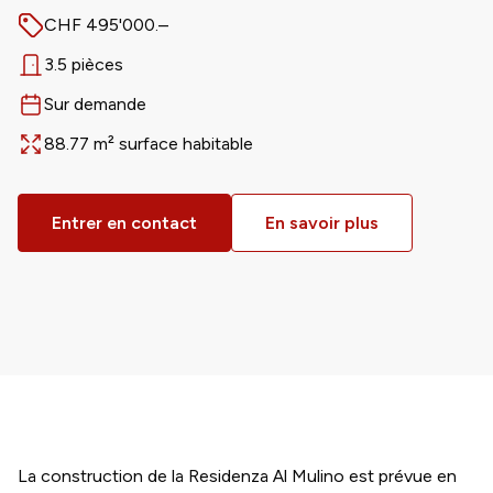
CHF 495'000.–
Prix
3.5 pièces
Nombre de pièces
Sur demande
Disponible dès
88.77 m² surface habitable
Surface
Entrer en contact
En savoir plus
La construction de la Residenza Al Mulino est prévue en