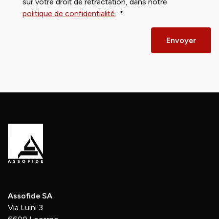
sur votre droit de rétractation, dans notre
politique de confidentialité
.
Envoyer
Assofide SA
Via Luini 3