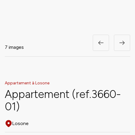
7 images
Appartement à Losone
Appartement (ref.3660-
01)
Losone
Adresse