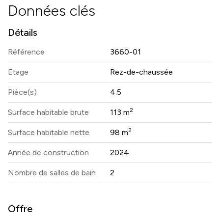
Données clés
Détails
Référence
3660-01
Etage
Rez-de-chaussée
Pièce(s)
4.5
2
Surface habitable brute
113 m
2
Surface habitable nette
98 m
Année de construction
2024
Nombre de salles de bain
2
Offre