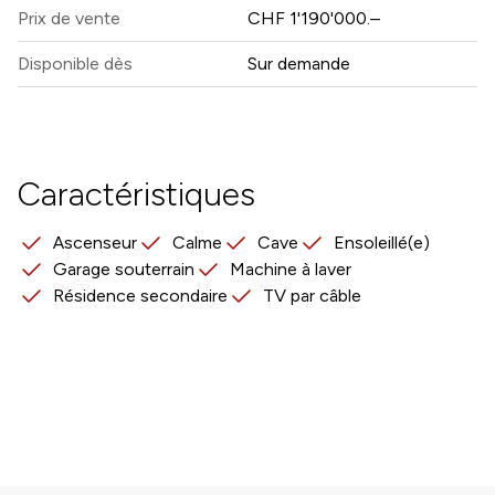
Prix ​​de vente
CHF 1'190'000.–
Disponible dès
Sur demande
Caractéristiques
Ascenseur
Calme
Cave
Ensoleillé(e)
Garage souterrain
Machine à laver
Résidence secondaire
TV par câble