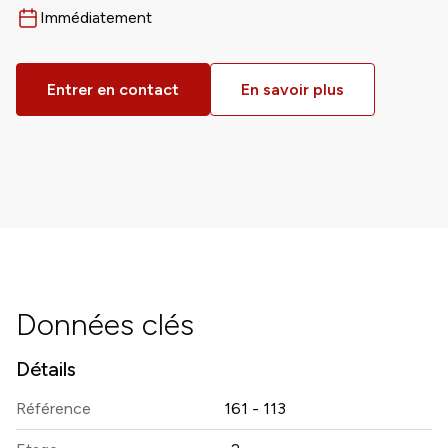
Immédiatement
Disponible dès
Entrer en contact
En savoir plus
Données clés
Détails
Référence
161 - 113