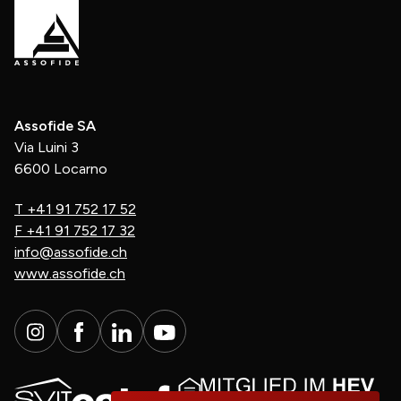
Assofide SA
Via Luini 3
6600 Locarno
T
+41 91 752 17 52
F
+41 91 752 17 32
info@assofide.ch
www.assofide.ch