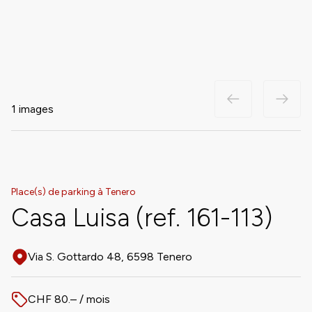
1 images
Place(s) de parking à Tenero
Casa Luisa (ref. 161-113)
Via S. Gottardo 48, 6598 Tenero
Adresse
CHF 80.– / mois
Prix