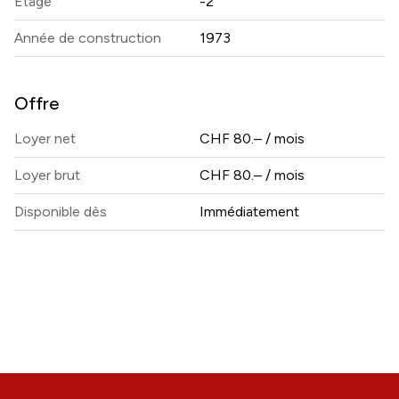
Etage
-2
Année de construction
1973
Offre
Loyer net
CHF 80.– / mois
Loyer brut
CHF 80.– / mois
Disponible dès
Immédiatement