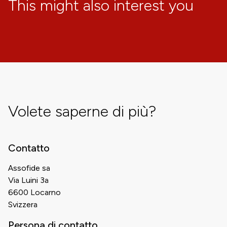
This might also interest you
Volete saperne di più?
Contatto
Assofide sa
Via Luini 3a
6600 Locarno
Svizzera
Persona di contatto