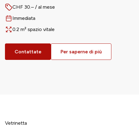
CHF 30.– / al mese
Prezzo
Immediata
Disponibile da
0.2 m² spazio vitale
Surface
Contattate
Per saperne di più
Vetrinetta