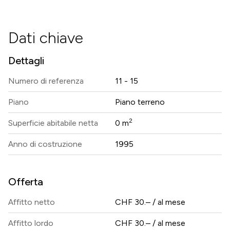
Dati chiave
Dettagli
Numero di referenza
11 - 15
Piano
Piano terreno
2
Superficie abitabile netta
0 m
Anno di costruzione
1995
Offerta
Affitto netto
CHF 30.– / al mese
Affitto lordo
CHF 30.– / al mese