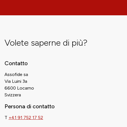
Volete saperne di più?
Contatto
Assofide sa
Via Luini 3a
6600 Locarno
Svizzera
Persona di contatto
T
+41 91 752 17 52