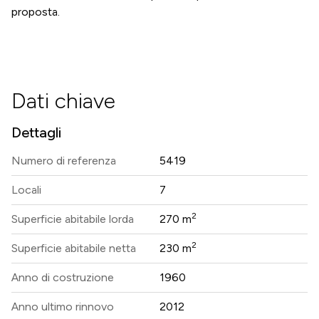
proposta.
Dati chiave
Dettagli
Numero di referenza
5419
Locali
7
2
Superficie abitabile lorda
270 m
2
Superficie abitabile netta
230 m
Anno di costruzione
1960
Anno ultimo rinnovo
2012