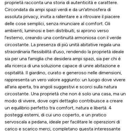
proprietà racconta una storia di autenticità e carattere.
Circondata da ampi spazi verdi e da un'atmosfera di
assoluta privacy, invita a rallentare e a ritrovare il piacere
delle cose semplici, senza rinunciare al comfort. Gli
ambienti, luminosi e ben distribuiti, si aprono verso
l'esterno, creando una continuità armoniosa con il verde
circostante. La presenza di più unità abitative regala una
straordinaria flessibilità d'uso, rendendo la proprietà ideale
sia per una famiglia che desidera ampi spazi, sia per chi è
alla ricerca di una soluzione capace di unire abitazione e
ospitalità. Il giardino, curato e generoso nelle dimensioni,
rappresenta un vero valore aggiunto: un luogo dove vivere
all'aria aperta, tra angoli suggestivi e scorci sulla natura
circostante. Una proprietà che non è solo una casa, ma un
modo di vivere, dove ogni dettaglio contribuisce a creare
un equilibrio perfetto tra comfort, natura e libertà. 4
posteggi esterni, di cui uno coperto, e un pratico
servoscala a pedana, ideale per facilitare le operazioni di
carico e scarico merci, completano questa interessante