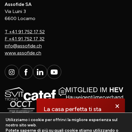
Assofide SA
Via Luini 3
6600 Locarno
T
+41 91 752 17 52
F
+41 91 752 17 32
info@assofide.ch
www.assofide.ch
×
La casa perfetta ti sta
aspettando.
Utilizziamo i cookie per offrirvi la migliore esperienza sul
nostro sito web.
Potete saperne di più su quali cookie stiamo utilizzando o