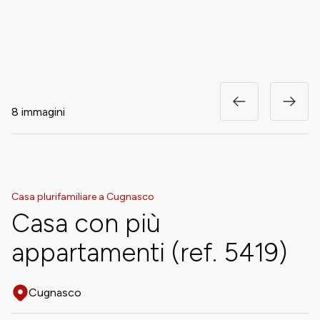
8 immagini
Casa plurifamiliare a Cugnasco
Casa con più
appartamenti (ref. 5419)
Cugnasco
Adresse