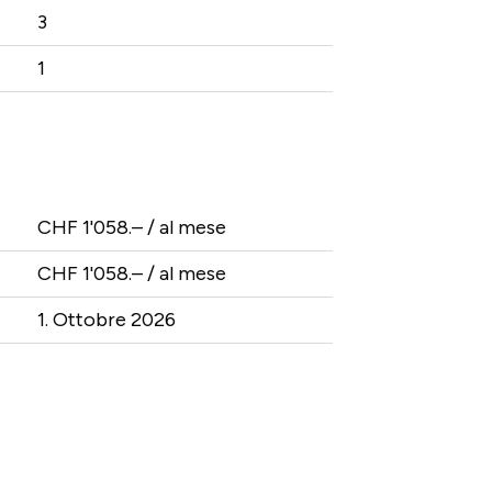
3
1
CHF 1'058.– / al mese
CHF 1'058.– / al mese
1. Ottobre 2026