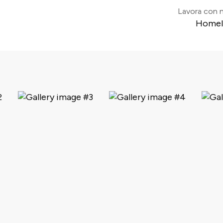
Lavora con n
Home