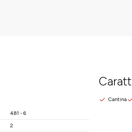
Caratt
Cantina
481 - 6
2