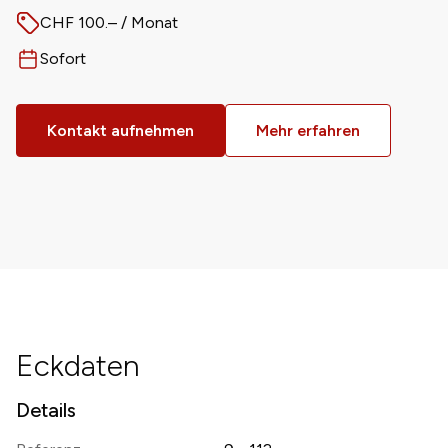
CHF 100.– / Monat
Preis
Sofort
Verfügbar ab
Kontakt aufnehmen
Mehr erfahren
Eckdaten
Details