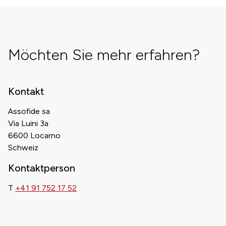
Möchten Sie mehr erfahren?
Kontakt
Assofide sa
Via Luini 3a
6600 Locarno
Schweiz
Kontaktperson
T
+41 91 752 17 52