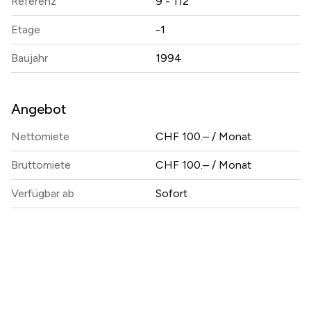
Referenz
9 - 112
Etage
-1
Baujahr
1994
Angebot
Nettomiete
CHF 100.– / Monat
Bruttomiete
CHF 100.– / Monat
Verfügbar ab
Sofort