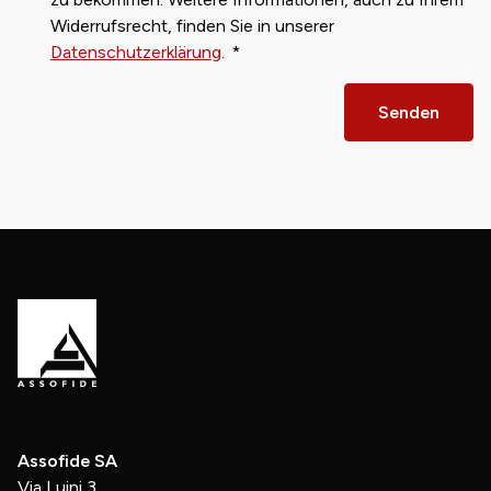
Widerrufsrecht, finden Sie in unserer
Datenschutzerklärung
.
Senden
Assofide SA
Via Luini 3