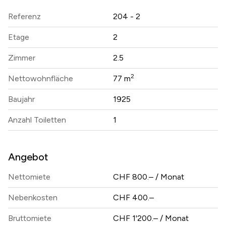
Referenz
204 - 2
Etage
2
Zimmer
2.5
2
Nettowohnfläche
77 m
Baujahr
1925
Anzahl Toiletten
1
Angebot
Nettomiete
CHF 800.– / Monat
Nebenkosten
CHF 400.–
Bruttomiete
CHF 1'200.– / Monat