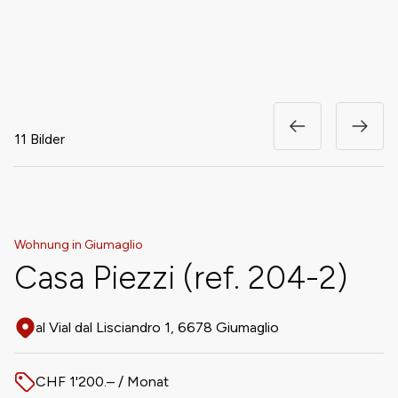
11 Bilder
Wohnung in Giumaglio
Casa Piezzi (ref. 204-2)
al Vial dal Lisciandro 1, 6678 Giumaglio
Adresse
CHF 1'200.– / Monat
Preis