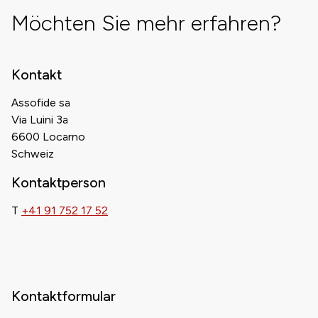
Möchten Sie mehr erfahren?
Kontakt
Assofide sa
Via Luini 3a
6600 Locarno
Schweiz
Kontaktperson
T
+41 91 752 17 52
Kontaktformular