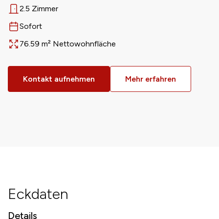
2.5 Zimmer
Anzahl Zimmer
Sofort
Verfügbar ab
76.59 m² Nettowohnfläche
Fläche
Kontakt aufnehmen
Mehr erfahren
Eckdaten
Details