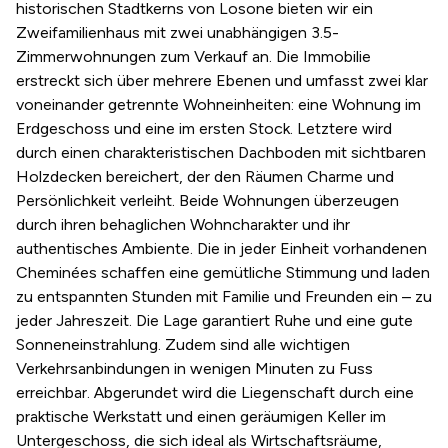
historischen Stadtkerns von Losone bieten wir ein
Zweifamilienhaus mit zwei unabhängigen 3.5-
Zimmerwohnungen zum Verkauf an. Die Immobilie
erstreckt sich über mehrere Ebenen und umfasst zwei klar
voneinander getrennte Wohneinheiten: eine Wohnung im
Erdgeschoss und eine im ersten Stock. Letztere wird
durch einen charakteristischen Dachboden mit sichtbaren
Holzdecken bereichert, der den Räumen Charme und
Persönlichkeit verleiht. Beide Wohnungen überzeugen
durch ihren behaglichen Wohncharakter und ihr
authentisches Ambiente. Die in jeder Einheit vorhandenen
Cheminées schaffen eine gemütliche Stimmung und laden
zu entspannten Stunden mit Familie und Freunden ein – zu
jeder Jahreszeit. Die Lage garantiert Ruhe und eine gute
Sonneneinstrahlung. Zudem sind alle wichtigen
Verkehrsanbindungen in wenigen Minuten zu Fuss
erreichbar. Abgerundet wird die Liegenschaft durch eine
praktische Werkstatt und einen geräumigen Keller im
Untergeschoss, die sich ideal als Wirtschaftsräume,