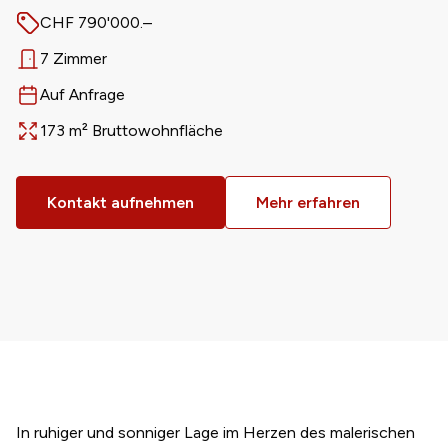
CHF 790'000.–
Preis
7 Zimmer
Anzahl Zimmer
Auf Anfrage
Verfügbar ab
173 m² Bruttowohnfläche
Fläche
Kontakt aufnehmen
Mehr erfahren
In ruhiger und sonniger Lage im Herzen des malerischen