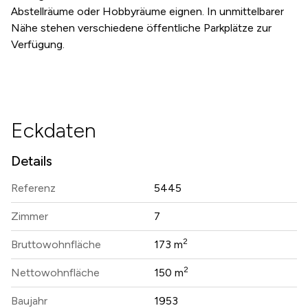
Abstellräume oder Hobbyräume eignen. In unmittelbarer
Nähe stehen verschiedene öffentliche Parkplätze zur
Verfügung.
Eckdaten
Details
Referenz
5445
Zimmer
7
2
Bruttowohnfläche
173 m
2
Nettowohnfläche
150 m
Baujahr
1953