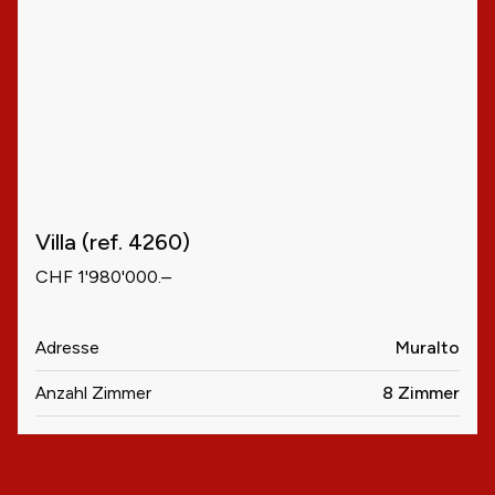
Villa (ref. 4260)
CHF 1'980'000.–
Adresse
Muralto
Anzahl Zimmer
8 Zimmer