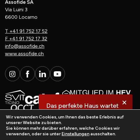
Assofide SA
Via Luini 3
6600 Locarno
T
+41 91 752 17 52
F
+41 91 752 17 32
info@assofide.ch
www.assofide.ch
×
Das perfekte Haus wartet
auf Sie.
Wir verwenden Cookies, um Ihnen das beste Erlebnis auf
unserer Website zu bieten.
Sie können mehr darüber erfahren, welche Cookies wir
Entdecken Sie es jetzt!
verwenden, oder sie unter
Einstellungen
ausschalten.