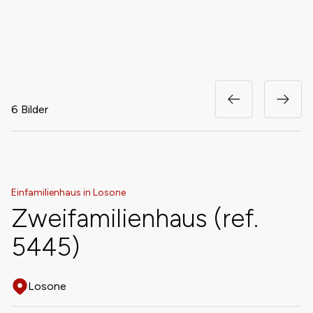
6 Bilder
Einfamilienhaus in Losone
Zweifamilienhaus (ref.
5445)
Losone
Adresse