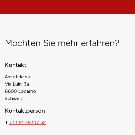
Möchten Sie mehr erfahren?
Kontakt
Assofide sa
Via Luini 3a
6600 Locarno
Schweiz
Kontaktperson
T
+41 91 752 17 52