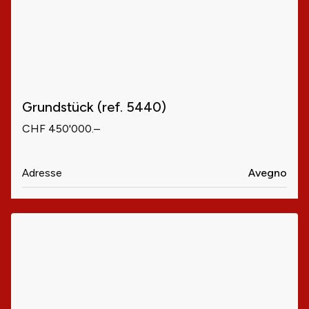
Grundstück (ref. 5440)
CHF 450'000.–
Adresse
Avegno