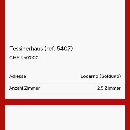
Tessinerhaus (ref. 5407)
CHF 450'000.–
Adresse
Locarno (Solduno)
Anzahl Zimmer
2.5 Zimmer