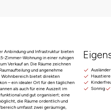
ter Anbindung und Infrastruktur bieten
Eigen
 3,5-Zimmer-Wohnung in einer ruhigen
um Verkauf an. Die Räume zeichnen
Ausländer
e Raumaufteilung und angenehme
Haustiere
de Wohnbereich bietet direkten
Kinderfre
n – ein idealer Ort für den täglichen
Sonnig
nnen als auch für eine Auszeit im
 funktional und gut organisiert; eine
möglicht, die Räume ordentlich und
afbereich umfasst zwei geräumige,