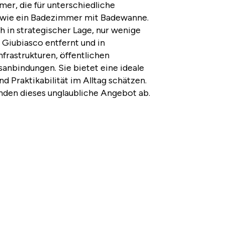
mer, die für unterschiedliche
sowie ein Badezimmer mit Badewanne.
h in strategischer Lage, nur wenige
 Giubiasco entfernt und in
nfrastrukturen, öffentlichen
anbindungen. Sie bietet eine ideale
nd Praktikabilität im Alltag schätzen.
unden dieses unglaubliche Angebot ab.