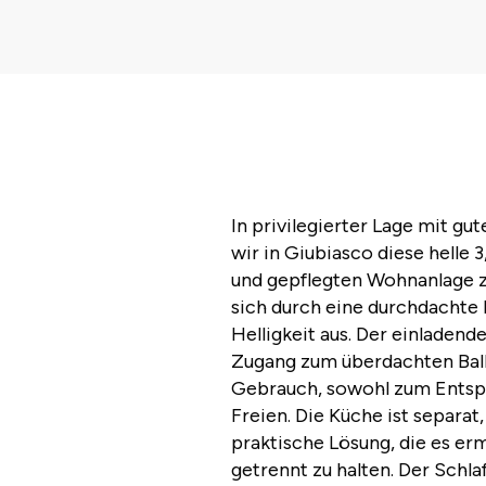
In privilegierter Lage mit gu
wir in Giubiasco diese helle
und gepflegten Wohnanlage z
sich durch eine durchdacht
Helligkeit aus. Der einladen
Zugang zum überdachten Balko
Gebrauch, sowohl zum Entspa
Freien. Die Küche ist separat,
praktische Lösung, die es er
getrennt zu halten. Der Schl