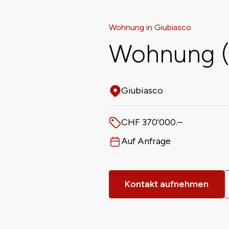
Wohnung in Giubiasco
Wohnung (
Giubiasco
Adresse
CHF 370'000.–
Preis
Auf Anfrage
Verfügbar ab
Kontakt aufnehmen