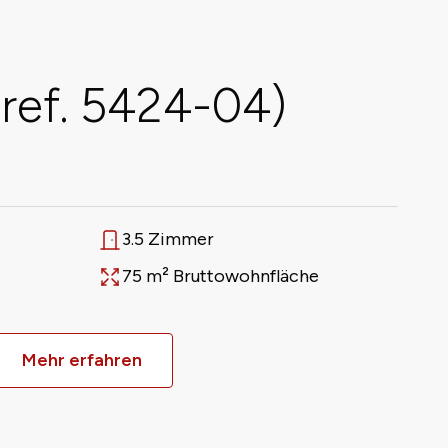
ref. 5424-04)
3.5 Zimmer
Anzahl Zimmer
75 m² Bruttowohnfläche
Fläche
Mehr erfahren