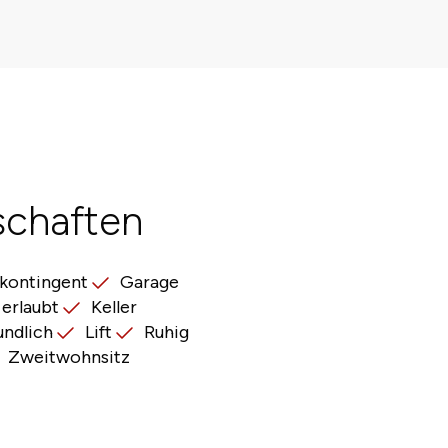
schaften
kontingent
Garage
 erlaubt
Keller
undlich
Lift
Ruhig
Zweitwohnsitz