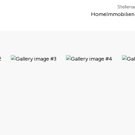
Stellen
Home
Immobilien
Colonia di