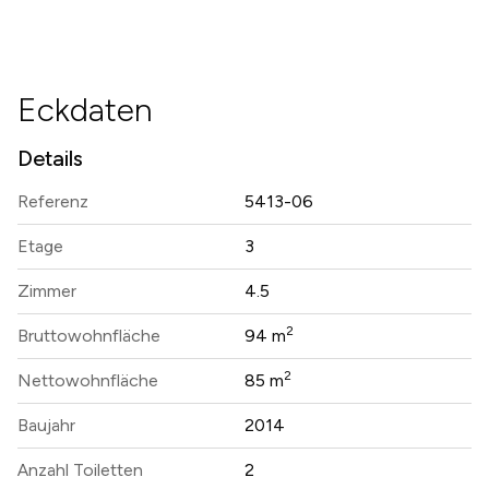
Eckdaten
Details
Referenz
5413-06
Etage
3
Zimmer
4.5
2
Bruttowohnfläche
94 m
2
Nettowohnfläche
85 m
Baujahr
2014
Anzahl Toiletten
2