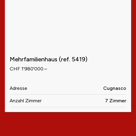
Mehrfamilienhaus (ref. 5419)
CHF 1'980'000.–
Adresse
Cugnasco
Anzahl Zimmer
7 Zimmer