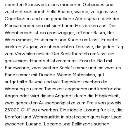
obersten Stockwerk eines modernen Gebäudes und
zeichnet sich durch helle Räume, warme, zeitgemässe
Oberflächen und eine gemütliche Atmosphäre dank der
Mansardendecken mit sichtbaren Holzbalken aus. Der
Wohnbereich ist ein grosszügiger, offener Raum, der
Wohnzimmer, Essbereich und Küche umfasst. Er bietet
direkten Zugang zur überdachten Terrasse, die jeden Tag
zum Verweilen einlädt. Der Schlafbereich umfasst ein
geräumiges Hauptschlafzimmer mit Ensuite-Bad mit
Badewanne, zwei weitere Schlafzimmer und ein zweites
Badezimmer mit Dusche. Warme Materialien, gut
aufgeteilte Räume und viel Tageslicht machen die
Wohnung zu jeder Tageszeit angenehm und komfortabel.
Abgerundet wird dieses Angebot durch die Möglichkeit,
zwei gedeckten Aussenparkplätze zum Preis von jeweils
25'000 CHF zu erwerben. Eine ideale Lösung für alle, die
Komfort und Wohnqualität in strategisch günstiger Lage
zwischen Lugano, Locarno und Bellinzona suchen.