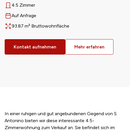
4.5 Zimmer
Anzahl Zimmer
Auf Anfrage
Verfügbar ab
93.87 m² Bruttowohnfläche
Fläche
Kontakt aufnehmen
Mehr erfahren
In einer ruhigen und gut angebundenen Gegend von S.
Antonino bieten wir diese interessante 4.5-
Zimmerwohnung zum Verkauf an. Sie befindet sich im