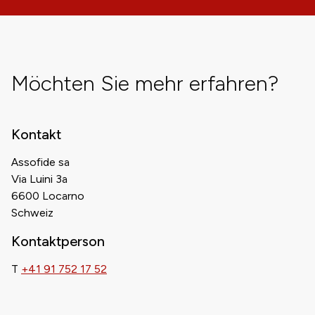
Möchten Sie mehr erfahren?
Kontakt
Assofide sa
Via Luini 3a
6600 Locarno
Schweiz
Kontaktperson
T
+41 91 752 17 52