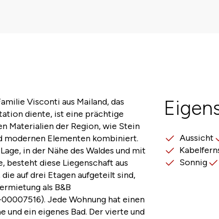
amilie Visconti aus Mailand, das
Eigen
tation diente, ist eine prächtige
en Materialien der Region, wie Stein
Aussicht
nd modernen Elementen kombiniert.
Kabelfern
 Lage, in der Nähe des Waldes und mit
Sonnig
e, besteht diese Liegenschaft aus
ie auf drei Etagen aufgeteilt sind,
Vermietung als B&B
L-00007516). Jede Wohnung hat einen
e und ein eigenes Bad. Der vierte und