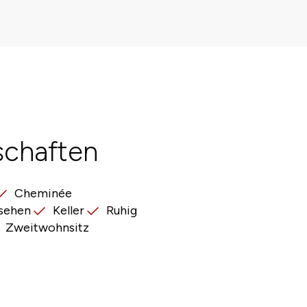
schaften
Cheminée
sehen
Keller
Ruhig
Zweitwohnsitz