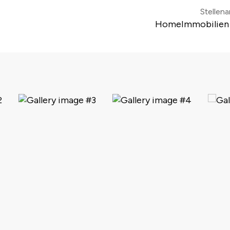
Stellen
Home
Immobilien
Colonia di