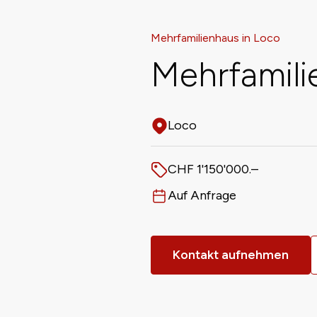
Mehrfamilienhaus in Loco
Mehrfamilie
Loco
Adresse
CHF 1'150'000.–
Preis
Auf Anfrage
Verfügbar ab
Kontakt aufnehmen