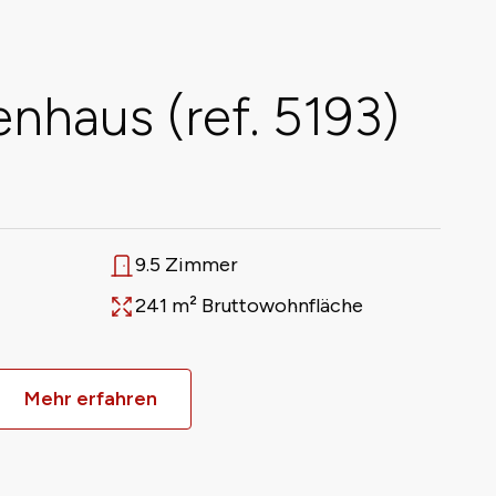
nhaus (ref. 5193)
9.5 Zimmer
Anzahl Zimmer
241 m² Bruttowohnfläche
Fläche
Mehr erfahren