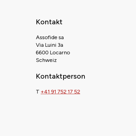
Kontakt
Assofide sa
Via Luini 3a
6600 Locarno
Schweiz
Kontaktperson
T
+41 91 752 17 52