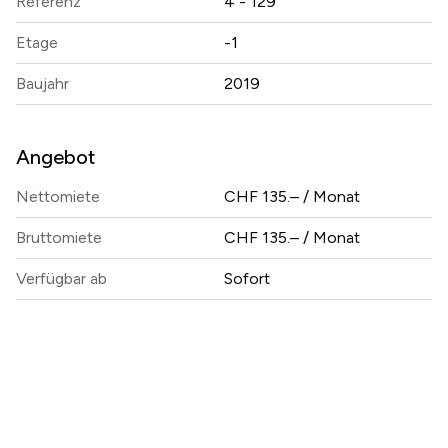
Referenz
4 - 129
Etage
-1
Baujahr
2019
Angebot
Nettomiete
CHF 135.– / Monat
Bruttomiete
CHF 135.– / Monat
Verfügbar ab
Sofort