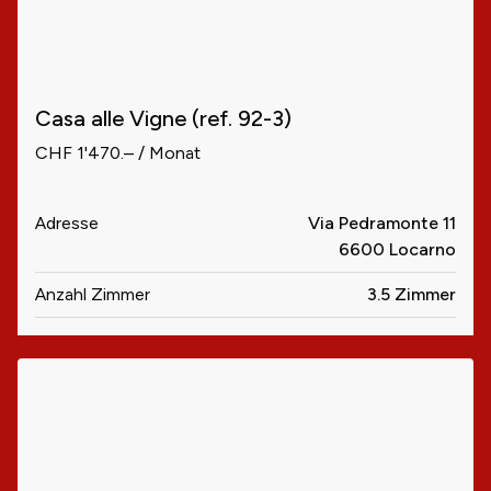
Casa alle Vigne (ref. 92-3)
CHF 1'470.– / Monat
Adresse
Via Pedramonte 11
6600 Locarno
Anzahl Zimmer
3.5 Zimmer