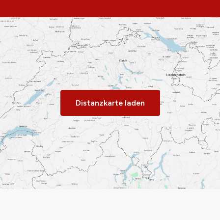
Distanzkarte laden