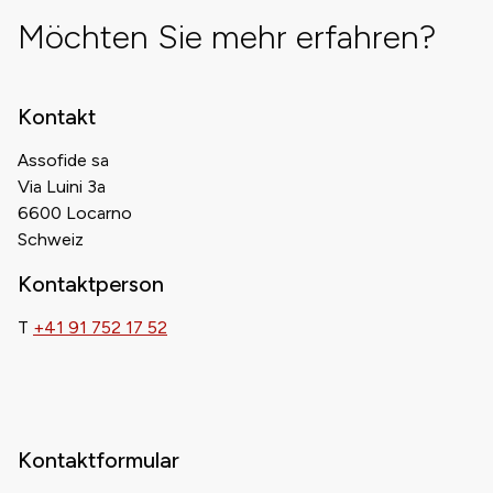
Möchten Sie mehr erfahren?
Kontakt
Assofide sa
Via Luini 3a
6600 Locarno
Schweiz
Kontaktperson
T
+41 91 752 17 52
Kontaktformular