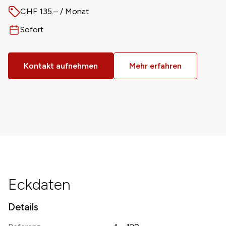
CHF 135.– / Monat
Preis
Sofort
Verfügbar ab
Kontakt aufnehmen
Mehr erfahren
Eckdaten
Details