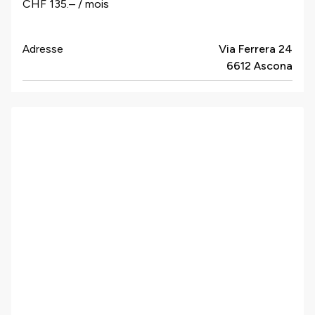
CHF 135.– / mois
Adresse
Via Ferrera 24
6612 Ascona