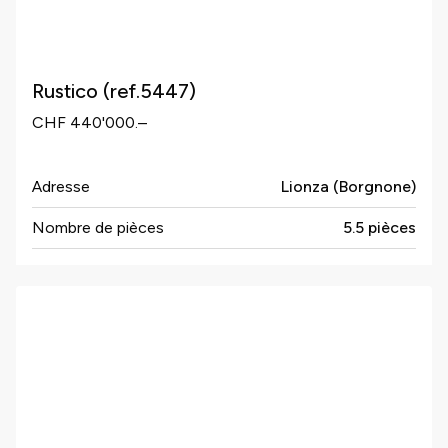
Rustico (ref.5447)
CHF 440'000.–
Adresse
Lionza (Borgnone)
Nombre de pièces
5.5 pièces