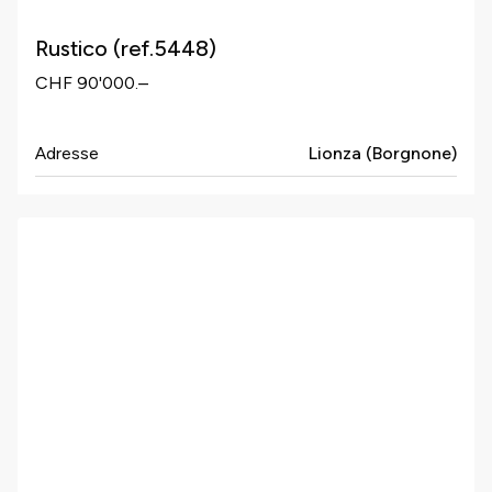
Rustico (ref.5448)
CHF 90'000.–
Adresse
Lionza (Borgnone)